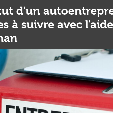
t d'un autoentrepre
 à suivre avec l'aide
nan