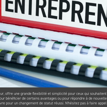
offre une grande flexibilité et simplicité pour ceux qui souhaitent l
pour bénéficier de certains avantages ou pour répondre à de nouvelles
 suivre pour un changement de statut réussi. N'hésitez pas à faire a