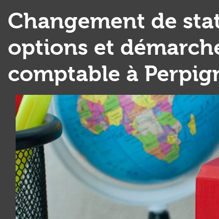
Changement de statu
options et démarches
comptable à Perpig