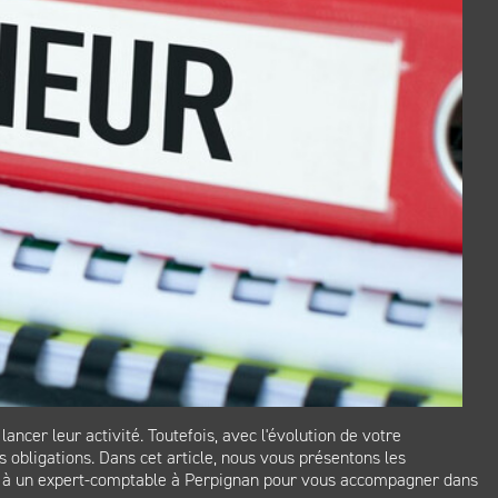
ancer leur activité. Toutefois, avec l'évolution de votre
 obligations. Dans cet article, nous vous présentons les
ppel à un expert-comptable à Perpignan pour vous accompagner dans