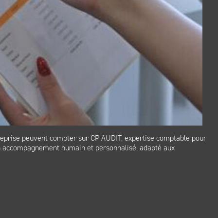
ntreprise peuvent compter sur CP AUDIT, expertise comptable pour
s un accompagnement humain et personnalisé, adapté aux