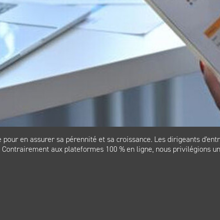
le pour en assurer sa pérennité et sa croissance. Les dirigeants d'e
ité. Contrairement aux plateformes 100 % en ligne, nous privilégion