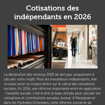
Cotisations des
indépendants en 2026
La déclaration des revenus 2025 ne sert pas uniquement à
calculer votre impôt. Pour les travailleurs indépendants, elle
va aussi avoir un impact direct sur le calcul des cotisations
sociales. En 2026, une réforme importante entre en application
: l’assiette sociale, c’est-à-dire la base utilisée pour calculer les
cotisations et contributions sociales, évolue. À Perpignan et
dans les Pyrénées-Orientales, cette réforme concerne de