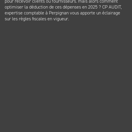
pour recevoir clients ou fournisseurs. mais alors comment
optimiser la déduction de ces dépenses en 2025 ? CP AUDIT,
expertise comptable à Perpignan vous apporte un éclairage
sur les règles fiscales en vigueur.
Panneau de gestion des cookies