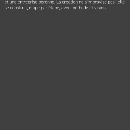
et une entreprise pérenne. La création ne s’improvise pas : elle
se construit, étape par étape, avec méthode et vision.
Panneau de gestion des cookies