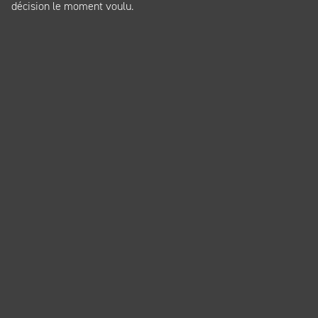
décision le moment voulu.
Panneau de gestion des cookies