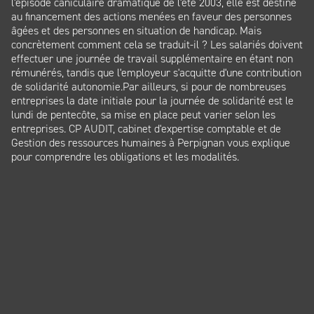
l'épisode caniculaire dramatique de l'été 2003, elle est destiné
au financement des actions menées en faveur des personnes
âgées et des personnes en situation de handicap. Mais
concrètement comment cela se traduit-il ? Les salariés doivent
effectuer une journée de travail supplémentaire en étant non
rémunérés, tandis que l'employeur s'acquitte d'une contribution
de solidarité autonomie.Par ailleurs, si pour de nombreuses
entreprises la date initiale pour la journée de solidarité est le
lundi de pentecôte, sa mise en place peut varier selon les
entreprises. CP AUDIT, cabinet d'expertise comptable et de
Gestion des ressources humaines à Perpignan vous explique
pour comprendre les obligations et les modalités.
Panneau de gestion des cookies