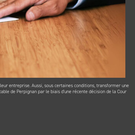
leur entreprise. Aussi, sous certaines conditions, transformer une
ble de Perpignan par le biais d'une récente décision de la Cour