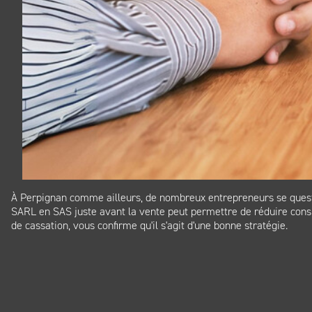
À Perpignan comme ailleurs, de nombreux entrepreneurs se question
SARL en SAS juste avant la vente peut permettre de réduire consi
de cassation, vous confirme qu'il s'agit d'une bonne stratégie.
Panneau de gestion des cookies