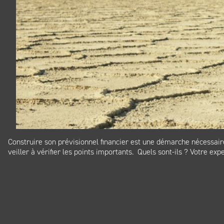
Construire son prévisionnel financier est une démarche nécessair
veiller à vérifier les points importants. Quels sont-ils ? Votre 
Panneau de gestion des cookies