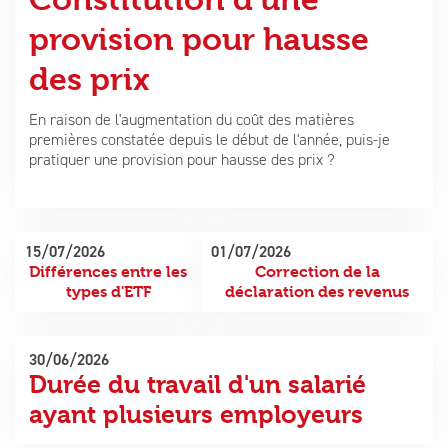
Juridique et fiscalité
Notre blog
provision pour hausse
des prix
Conseil en gestion
En raison de l'augmentation du coût des matières
premières constatée depuis le début de l'année, puis-je
pratiquer une provision pour hausse des prix ?
15/07/2026
01/07/2026
Différences entre les
Correction de la
types d'ETF
déclaration des revenus
30/06/2026
Durée du travail d'un salarié
ayant plusieurs employeurs