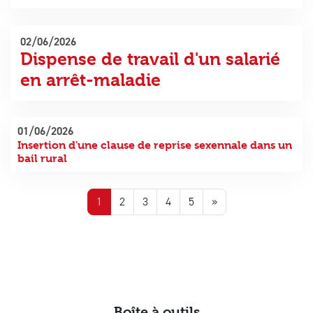
02/06/2026
Dispense de travail d'un salarié
en arrêt-maladie
01/06/2026
Insertion d'une clause de reprise sexennale dans un
bail rural
1
2
3
4
5
»
Boîte à outils