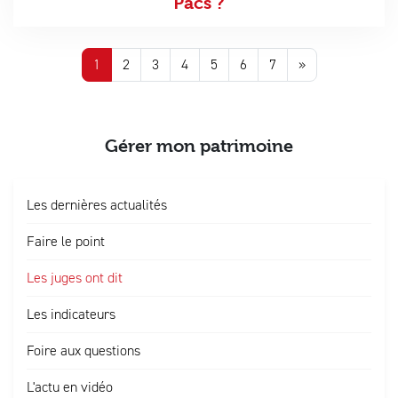
Pacs ?
1
2
3
4
5
6
7
»
Gérer mon patrimoine
Les dernières actualités
Faire le point
Les juges ont dit
Les indicateurs
Foire aux questions
L'actu en vidéo