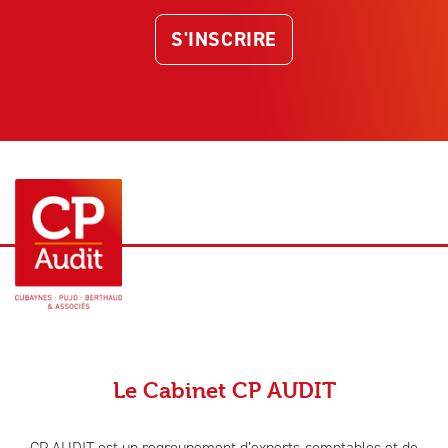
S'INSCRIRE
Le Cabinet CP AUDIT
CP AUDIT est un regroupement d’experts-comptables et de