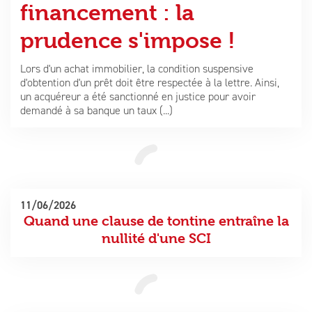
financement : la
Juridique et fiscalité
Notre blog
prudence s'impose !
Conseil en gestion
Lors d'un achat immobilier, la condition suspensive
d'obtention d'un prêt doit être respectée à la lettre. Ainsi,
un acquéreur a été sanctionné en justice pour avoir
demandé à sa banque un taux (...)
11/06/2026
Quand une clause de tontine entraîne la
nullité d'une SCI